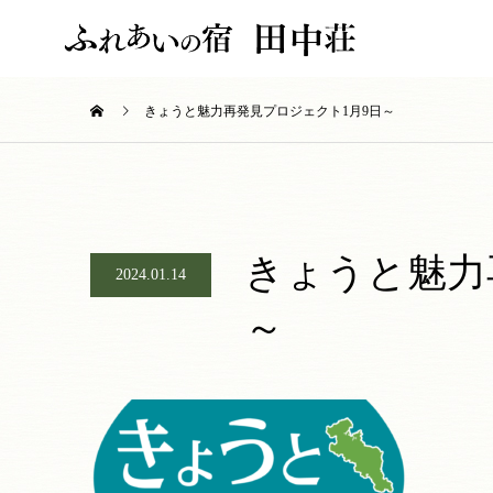
きょうと魅力再発見プロジェクト1月9日～
きょうと魅力
2024.01.14
～