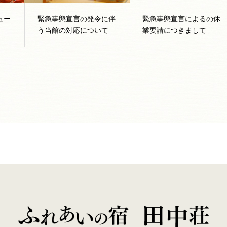
ュー
緊急事態宣言の発令に伴
緊急事態宣言によるの休
う当館の対応について
業要請につきまして