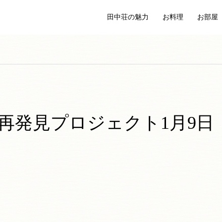
田中荘の魅力
お料理
お部屋
再発見プロジェクト1月9日