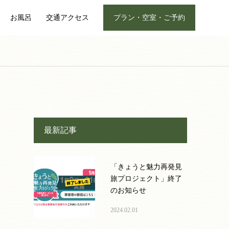
お風呂
交通アクセス
プラン・空室・ご予約
最新記事
「きょうと魅力再発見
旅プロジェクト」終了
のお知らせ
2024.02.01