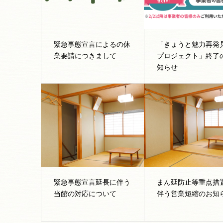
緊急事態宣言によるの休
「きょうと魅力再発
業要請につきまして
プロジェクト」終了
知らせ
緊急事態宣言延長に伴う
まん延防止等重点措
当館の対応について
伴う営業短縮のお知