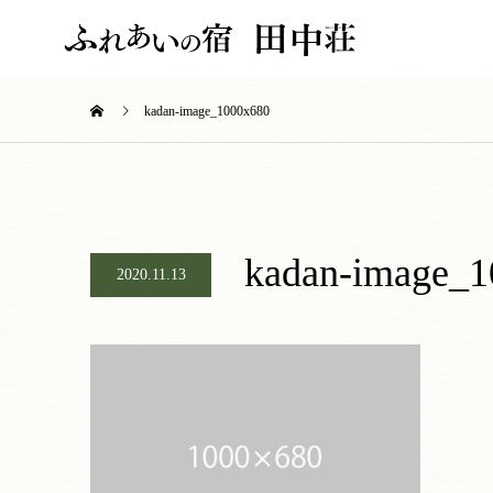
kadan-image_1000x680
kadan-image_
2020.11.13