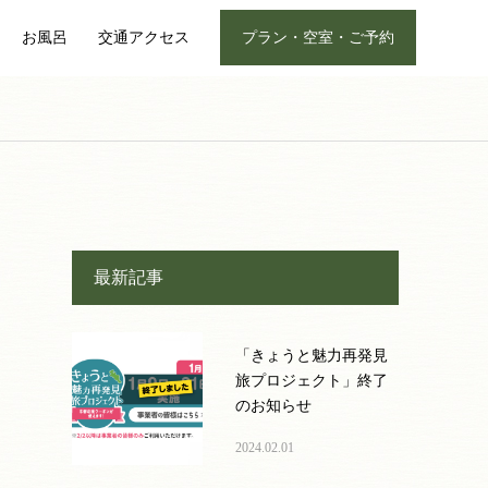
お風呂
交通アクセス
プラン・空室・ご予約
最新記事
「きょうと魅力再発見
旅プロジェクト」終了
のお知らせ
2024.02.01