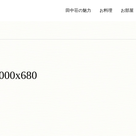
田中荘の魅力
お料理
お部屋
1000x680