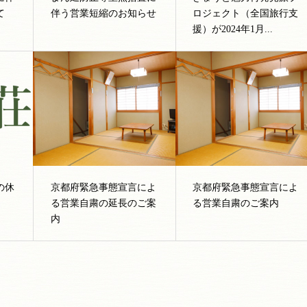
て
伴う営業短縮のお知らせ
ロジェクト（全国旅行支
援）が2024年1月...
の休
京都府緊急事態宣言によ
京都府緊急事態宣言によ
る営業自粛の延長のご案
る営業自粛のご案内
内