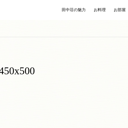
田中荘の魅力
お料理
お部屋
1450x500