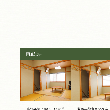
関連記事
時短要請に伴い、飲食営
緊急事態宣言の発令