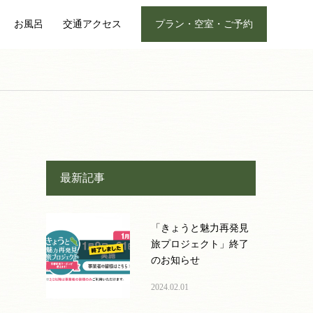
お風呂
交通アクセス
プラン・空室・ご予約
最新記事
「きょうと魅力再発見
旅プロジェクト」終了
のお知らせ
2024.02.01