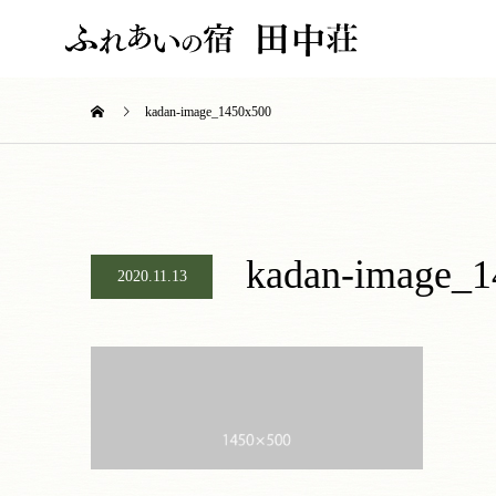
kadan-image_1450x500
kadan-image_
2020.11.13