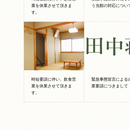
業を休業させて頂きま
う当館の対応につい
す。
時短要請に伴い、飲食営
緊急事態宣言による
業を休業させて頂きま
業要請につきまして
す。