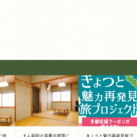
に伴
まん延防止等重点措置に
きょうと魅力再発見旅プ